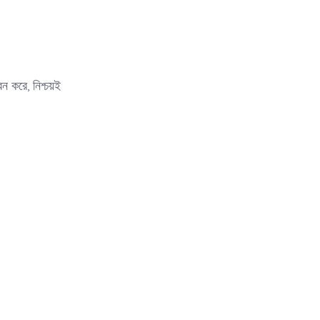
ন করে, নিশ্চয়ই