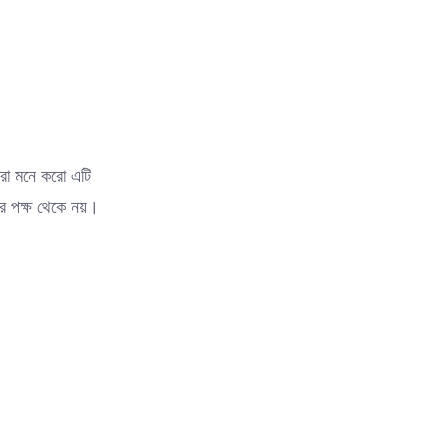
মরা মনে করো এটি
র পক্ষ থেকে নয়।